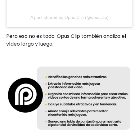
A post shared by Opus Clip (@opusclip)
Pero eso no es todo. Opus Clip también analiza el
vídeo largo y luego: