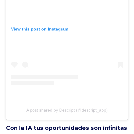
View this post on Instagram
A post shared by Descript (@descript_app)
Con la IA tus oportunidades son infinitas