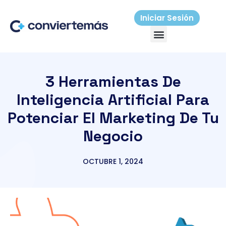
Ir
al
Iniciar Sesión
Menú
contenido
3 Herramientas De
Inteligencia Artificial Para
Potenciar El Marketing De Tu
Negocio
OCTUBRE 1, 2024