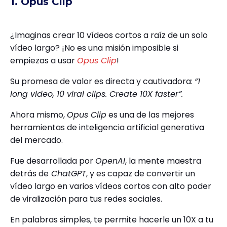
1. Opus Clip
¿Imaginas crear 10 vídeos cortos a raíz de un solo
vídeo largo? ¡No es una misión imposible si
empiezas a usar
Opus Clip
!
Su promesa de valor es directa y cautivadora:
“1
long video, 10 viral clips. Create 10X faster”.
Ahora mismo,
Opus Clip
es una de las mejores
herramientas de inteligencia artificial generativa
del mercado.
Fue desarrollada por
OpenAI
, la mente maestra
detrás de
ChatGPT
, y es capaz de convertir un
vídeo largo en varios vídeos cortos con alto poder
de viralización para tus redes sociales.
En palabras simples, te permite hacerle un 10X a tu