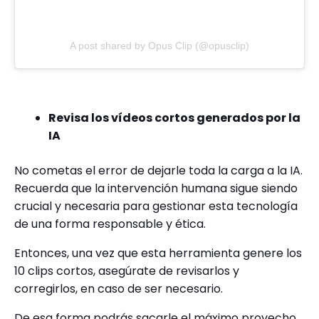
A post shared by Opus Clip (@opusclip)
Revisa los vídeos cortos generados por la
IA
No cometas el error de dejarle toda la carga a la IA.
Recuerda que la intervención humana sigue siendo
crucial y necesaria para gestionar esta tecnología
de una forma responsable y ética.
Entonces, una vez que esta herramienta genere los
10 clips cortos, asegúrate de revisarlos y
corregirlos, en caso de ser necesario.
De esa forma podrás sacarle el máximo provecho