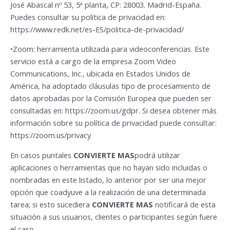
José Abascal nº 53, 5ª planta, CP: 28003. Madrid-España.
Puedes consultar su política de privacidad en:
https://www.redk.net/es-ES/politica-de-privacidad/
•Zoom: herramienta utilizada para videoconferencias. Este
servicio está a cargo de la empresa Zoom Video
Communications, Inc., ubicada en Estados Unidos de
América, ha adoptado cláusulas tipo de procesamiento de
datos aprobadas por la Comisión Europea que pueden ser
consultadas en: https://zoom.us/gdpr. Si desea obtener más
información sobre su política de privacidad puede consultar:
https://zoom.us/privacy
En casos puntales
CONVIERTE MAS
podrá utilizar
aplicaciones o herramientas que no hayan sido incluidas o
nombradas en este listado, lo anterior por ser una mejor
opción que coadyuve a la realización de una determinada
tarea; si esto sucediera
CONVIERTE MAS
notificará de esta
situación a sus usuarios, clientes o participantes según fuere
el caso.