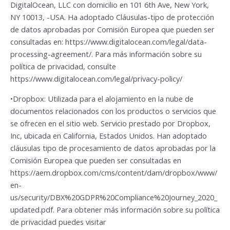
DigitalOcean, LLC con domicilio en 101 6th Ave, New York,
NY 10013, -USA. Ha adoptado Cláusulas-tipo de protección
de datos aprobadas por Comisión Europea que pueden ser
consultadas en: https://www.digitalocean.com/legal/data-
processing-agreement/. Para más información sobre su
política de privacidad, consulte
https://www.digitalocean.com/legal/privacy-policy/
•Dropbox: Utilizada para el alojamiento en la nube de
documentos relacionados con los productos o servicios que
se ofrecen en el sitio web. Servicio prestado por Dropbox,
Inc, ubicada en California, Estados Unidos. Han adoptado
cláusulas tipo de procesamiento de datos aprobadas por la
Comisión Europea que pueden ser consultadas en
https://aem.dropbox.com/cms/content/dam/dropbox/www/
en-
us/security/DBX%20GDPR%20Compliance%20Journey_2020_
updated.pdf. Para obtener más información sobre su política
de privacidad puedes visitar