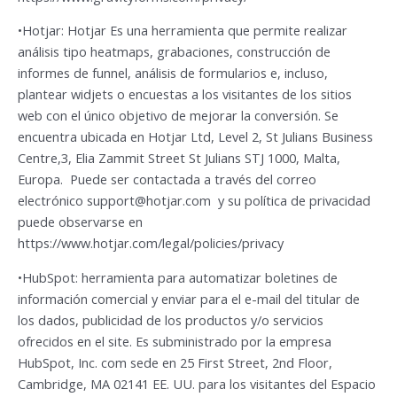
•Hotjar: Hotjar Es una herramienta que permite realizar
análisis tipo heatmaps, grabaciones, construcción de
informes de funnel, análisis de formularios e, incluso,
plantear widjets o encuestas a los visitantes de los sitios
web con el único objetivo de mejorar la conversión. Se
encuentra ubicada en Hotjar Ltd, Level 2, St Julians Business
Centre,3, Elia Zammit Street St Julians STJ 1000, Malta,
Europa. Puede ser contactada a través del correo
electrónico
support@hotjar.com
y su política de privacidad
puede observarse en
https://www.hotjar.com/legal/policies/privacy
•HubSpot: herramienta para automatizar boletines de
información comercial y enviar para el e-mail del titular de
los dados, publicidad de los productos y/o servicios
ofrecidos en el site. Es subministrado por la empresa
HubSpot, Inc. com sede en 25 First Street, 2nd Floor,
Cambridge, MA 02141 EE. UU. para los visitantes del Espacio