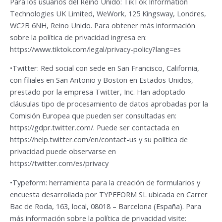
Para los usuarios del Reino Unido: TikTok Information
Technologies UK Limited, WeWork, 125 Kingsway, Londres,
WC2B 6NH, Reino Unido. Para obtener más información
sobre la política de privacidad ingresa en:
https://www.tiktok.com/legal/privacy-policy?lang=es
•Twitter: Red social con sede en San Francisco, California,
con filiales en San Antonio y Boston en Estados Unidos,
prestado por la empresa Twitter, Inc. Han adoptado
cláusulas tipo de procesamiento de datos aprobadas por la
Comisión Europea que pueden ser consultadas en:
https://gdpr.twitter.com/. Puede ser contactada en
https://help.twitter.com/en/contact-us y su política de
privacidad puede observarse en
https://twitter.com/es/privacy
•Typeform: herramienta para la creación de formularios y
encuesta desarrollada por TYPEFORM SL ubicada en Carrer
Bac de Roda, 163, local, 08018 – Barcelona (España). Para
más información sobre la política de privacidad visite: