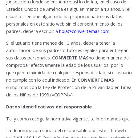
jurisdicción donde se encuentre así lo defina, en el caso de
Estados Unidos de América es alguien menor a 13 años. Si el
usuario cree que algún niño ha proporcionado sus datos
personales en este sitio web sin el consentimiento de los
padres, deberá escribir a
hola@conviertemas.com
.
Si el usuario tiene menos de 13 años, deberá tener la
autorización de sus padres o tutores legales para entregar
sus datos personales.
CONVIERTE MAS
no tiene manera de
comprobar efectivamente la edad de los usuarios, por lo
que queda eximida de cualquier responsabilidad, si el usuario
no cumple con lo aquí indicado. En
CONVIERTE MAS
cumplimos con la Ley de Protección de la Privacidad en Línea
de los Niños de 1998 («COPPA»).
Datos identificativos del responsable
Tal y como recoge la normativa vigente, te informamos que:
La denominación social del responsable por este sitio web
es:
2 VILLAS LLC,
Para efectos de este aviso legal y términos