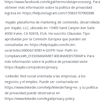
https://www.facebook.com/legal/terms/dataprocessing. Para
obtener más información sobre la política de privacidad
ingresa en: https://help.instagram.com/155833707900388
•Kajabi: plataforma de marketing de contenido, desarrollada
por Kajabi, LLC, ubicada en: 15495 Sand Canyon Ave Suite
#300 Irvine, CA 92618, EUA. Ha suscrito Cláusulas-Tipo
aprobadas por la Comisión Europea que pueden ser
consultadas en: https://help.kajabi.com/hc/en-
us/articles/360042185814-GDPR-Your-Path-to-
Compliance#h_01EK0MAWMBT40E4NMEB570XMF4. Para
más información sobre la política de privacidad visite:
https://kajabi.com/policies/privacy
•Linkedin: Red social orientada a las empresas, a los
negocios y el empleo. Puede ser contactada en
https://www.linkedin.com/help/linkedin?lang=es y su política
de privacidad puede observarse en
https://www.linkedin.com/legal/privacy-policy