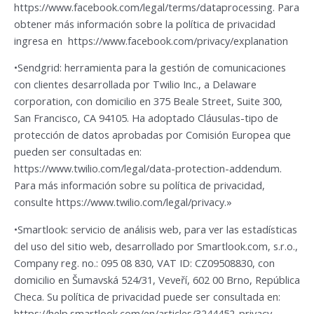
https://www.facebook.com/legal/terms/dataprocessing. Para
obtener más información sobre la política de privacidad
ingresa en https://www.facebook.com/privacy/explanation
•Sendgrid: herramienta para la gestión de comunicaciones
con clientes desarrollada por Twilio Inc., a Delaware
corporation, con domicilio en 375 Beale Street, Suite 300,
San Francisco, CA 94105. Ha adoptado Cláusulas-tipo de
protección de datos aprobadas por Comisión Europea que
pueden ser consultadas en:
https://www.twilio.com/legal/data-protection-addendum.
Para más información sobre su política de privacidad,
consulte https://www.twilio.com/legal/privacy.»
•Smartlook: servicio de análisis web, para ver las estadísticas
del uso del sitio web, desarrollado por Smartlook.com, s.r.o.,
Company reg. no.: 095 08 830, VAT ID: CZ09508830, con
domicilio en Šumavská 524/31, Veveří, 602 00 Brno, República
Checa. Su política de privacidad puede ser consultada en:
https://help.smartlook.com/en/articles/3244452-privacy-