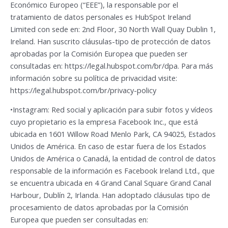
Económico Europeo (“EEE”), la responsable por el
tratamiento de datos personales es HubSpot Ireland
Limited con sede en: 2nd Floor, 30 North Wall Quay Dublin 1,
Ireland. Han suscrito cláusulas-tipo de protección de datos
aprobadas por la Comisión Europea que pueden ser
consultadas en: https://legal.hubspot.com/br/dpa. Para más
información sobre su política de privacidad visite:
https://legal.hubspot.com/br/privacy-policy
•Instagram: Red social y aplicación para subir fotos y vídeos
cuyo propietario es la empresa Facebook Inc., que está
ubicada en 1601 Willow Road Menlo Park, CA 94025, Estados
Unidos de América. En caso de estar fuera de los Estados
Unidos de América o Canadá, la entidad de control de datos
responsable de la información es Facebook Ireland Ltd., que
se encuentra ubicada en 4 Grand Canal Square Grand Canal
Harbour, Dublín 2, Irlanda. Han adoptado cláusulas tipo de
procesamiento de datos aprobadas por la Comisión
Europea que pueden ser consultadas en: