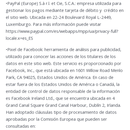
•PayPal (Europe) S.à r.l. et Cie, S.C.A.: empresa utilizada para
gestionar los pagos mediante tarjeta de débito y crédito en
el sitio web. Ubicada en 22-24 Boulevard Royal L-2449,
Luxemburgo. Para más información puede visitar
https://www.paypal.com/es/webapps/mpp/ua/privacy-full?
locale.x=es_ES
•Pixel de Facebook: herramienta de análisis para publicidad,
utilizado para conocer las acciones de los titulares de los
datos en este sitio web. Este servicio es proporcionado por
Facebook, Inc., que está ubicada en 1601 Willow Road Menlo
Park, CA 94025, Estados Unidos de América. En caso de
estar fuera de los Estados Unidos de América o Canadá, la
entidad de control de datos responsable de la información
es Facebook Ireland Ltd., que se encuentra ubicada en 4
Grand Canal Square Grand Canal Harbour, Dublín 2, Irlanda.
Han adoptado cláusulas tipo de procesamiento de datos
aprobadas por la Comisión Europea que pueden ser
consultadas en: