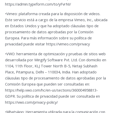
https://admin.typeform.com/to/yFvrNI/
•Vimeo: plataforma creada para la disposición de videos.
Este servicio está a cargo de la empresa Vimeo, Inc., ubicada
en Estados Unidos y que ha adoptado cláusulas tipo de
procesamiento de datos aprobadas por la Comisión
Europea. Para más información sobre su política de
privacidad puede visitar https://vimeo.com/privacy
•VWO: herramienta de optimización y pruebas de sitios web
desarrollada por Wingify Software Pvt. Ltd. Con domicilio en
1104, 11th Floor, KLJ Tower North B-5, Netaji Subhash
Place, Pitampura, Delhi – 110034, India. Han adoptado
cláusulas tipo de procesamiento de datos aprobadas por la
Comisión Europea que pueden ser consultadas en:
https://help.vwo.com/hc/en-us/sections/360004958813-
GDPR. Su política de privacidad puede ser consultada en
https://vwo.com/privacy-policy/
•WhatsApp: Herramienta utilizada para la comunicación con