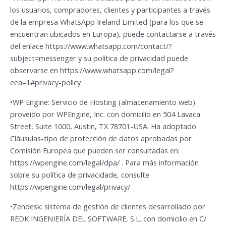
los usuarios, compradores, clientes y participantes a través
de la empresa WhatsApp Ireland Limited (para los que se
encuentran ubicados en Europa), puede contactarse a través
del enlace https://www.whatsapp.com/contact/?
subject=messenger y su política de privacidad puede
observarse en https://www.whatsapp.com/legal?
eea=1#privacy-policy
•WP Engine: Servicio de Hosting (almacenamiento web)
proveido por WPEngine, Inc. con domicilio en 504 Lavaca
Street, Suite 1000, Austin, TX 78701-USA. Ha adoptado
Cláusulas-tipo de protección de datos aprobadas por
Comisión Europea que pueden ser consultadas en:
https://wpengine.com/legal/dpa/ . Para más información
sobre su política de privacidade, consulte
https://wpengine.com/legal/privacy/
•Zendesk: sistema de gestión de clientes desarrollado por
REDK INGENIERÍA DEL SOFTWARE, S.L. con domicilio en C/