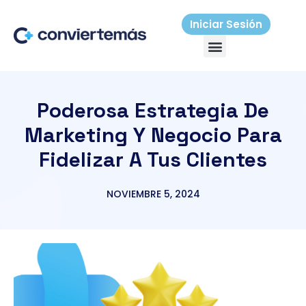
Ir
al
Iniciar Sesión
Menú
contenido
Poderosa Estrategia De
Marketing Y Negocio Para
Fidelizar A Tus Clientes
NOVIEMBRE 5, 2024