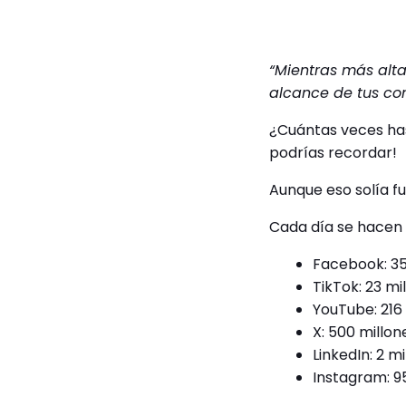
“Mientras más alta
alcance de tus con
¿Cuántas veces has
podrías recordar!
Aunque eso solía f
Cada día se hacen 
Facebook: 35
TikTok: 23 mi
YouTube: 216 
X: 500 millon
LinkedIn: 2 m
Instagram: 9