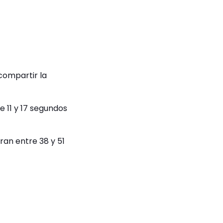
compartir la
e 11 y 17 segundos
ran entre 38 y 51