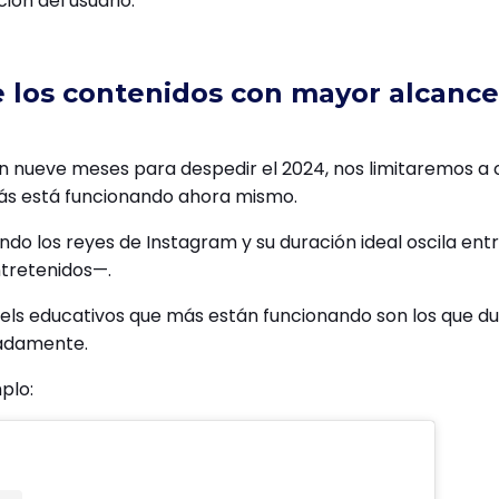
ión del usuario.
 los contenidos con mayor alcance
n nueve meses para despedir el 2024, nos limitaremos a 
ás está funcionando ahora mismo.
endo los reyes de Instagram y su duración ideal oscila entr
ntretenidos—.
eels educativos que más están funcionando son los que du
adamente.
mplo: