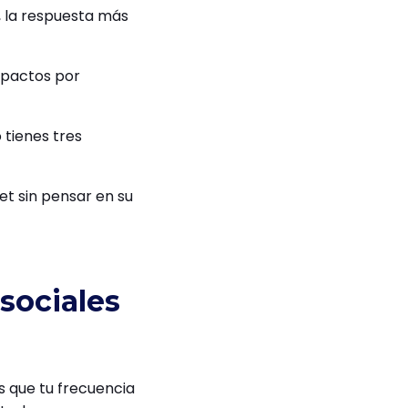
 la respuesta más
impactos por
 tienes tres
et sin pensar en su
sociales
s que tu frecuencia