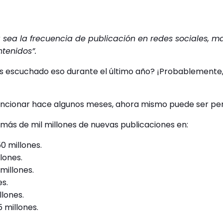
 sea la frecuencia de publicación en redes sociales, ma
tenidos”.
 escuchado eso durante el último año? ¡Probablemente,
uncionar hace algunos meses, ahora mismo puede ser perj
más de mil millones de nuevas publicaciones en:
0 millones.
llones.
millones.
es.
illones.
5 millones.