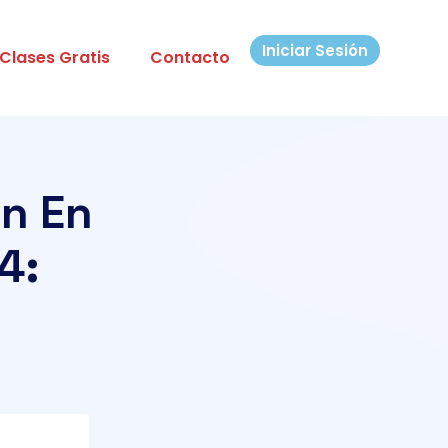
Iniciar Sesión
Clases Gratis
Contacto
ón En
4: