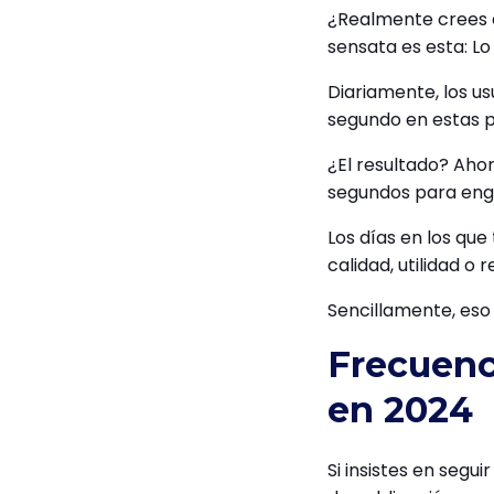
¿Realmente crees 
sensata es esta: Lo
Diariamente, los u
segundo en estas 
¿El resultado? Ahor
segundos para eng
Los días en los que
calidad, utilidad o
Sencillamente, eso
Frecuenc
en 2024
Si insistes en segu