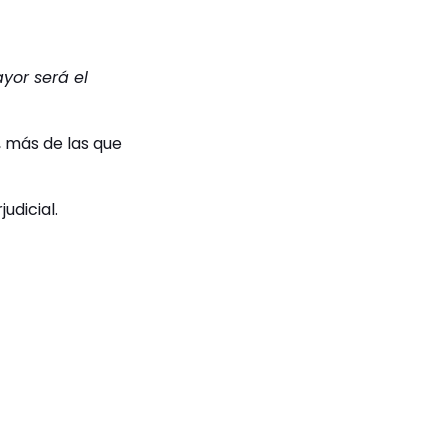
yor será el
 más de las que
udicial.