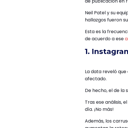
de publicación en 
Neil Patel y su equ
hallazgos fueron 
Esta es la frecuen
de acuerdo a ese
a
1. Instagra
La data reveló que
afectado.
De hecho, el de la 
Tras ese análisis,
día. ¡No más!
Además, los carrus