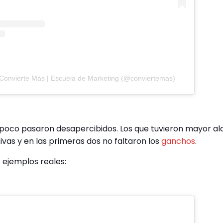
 Convierte Más | Escuela de Marketing (@conviertemas)
poco pasaron desapercibidos. Los que tuvieron mayor al
tivas y en las primeras dos no faltaron los
ganchos
.
s ejemplos reales: