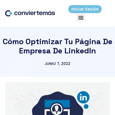
Ir
al
Iniciar Sesión
Menú
contenido
Cómo Optimizar Tu Página De
Empresa De LinkedIn
JUNIO 7, 2022