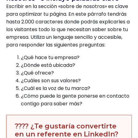
Escribir en la sección «sobre de nosotros» es clave
para optimizar tu página. En este párrafo tendrás
hasta 2.000 caracteres donde podrás explicarles a
los visitantes todo lo que necesitan saber sobre tu
empresa. Utiliza un lenguaje sencillo y accesible,
para responder las siguientes preguntas:
¿Qué hace tu empresa?
¿Dónde está ubicada?
¿Qué ofrece?
¿Cuáles son sus valores?
¿Cuál es la voz de tu marca?
¿Cómo puede la gente ponerse en contacto
contigo para saber más?
???? ¿Te gustaría convertirte
en un referente en LinkedIn?