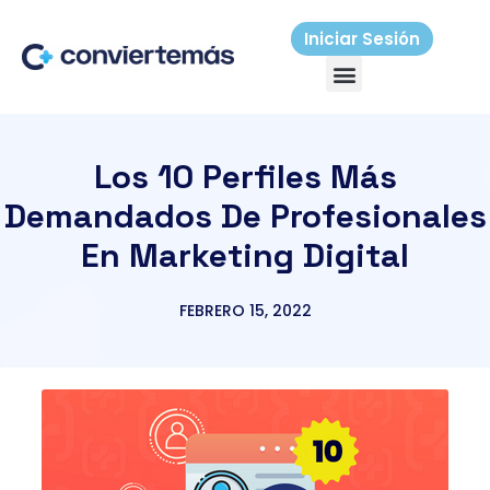
Ir
al
Iniciar Sesión
Menú
contenido
Los 10 Perfiles Más
Demandados De Profesionales
En Marketing Digital
FEBRERO 15, 2022