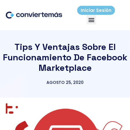
Ir
al
Iniciar Sesión
Menú
contenido
Tips Y Ventajas Sobre El
Funcionamiento De Facebook
Marketplace
AGOSTO 25, 2020