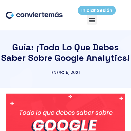
Ir
al
Iniciar Sesión
Menú
contenido
Guía: ¡Todo Lo Que Debes
Saber Sobre Google Analytics!
ENERO 5, 2021