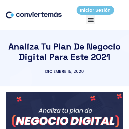
Ir
al
Iniciar Sesión
Menú
contenido
Analiza Tu Plan De Negocio
Digital Para Este 2021
DICIEMBRE 15, 2020