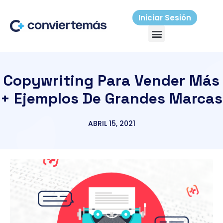
Ir
al
Iniciar Sesión
Menú
contenido
Copywriting Para Vender Más
+ Ejemplos De Grandes Marcas
ABRIL 15, 2021